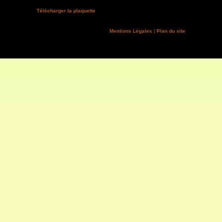
Télécharger la plaquette
Mentions Légales
|
Plan du site