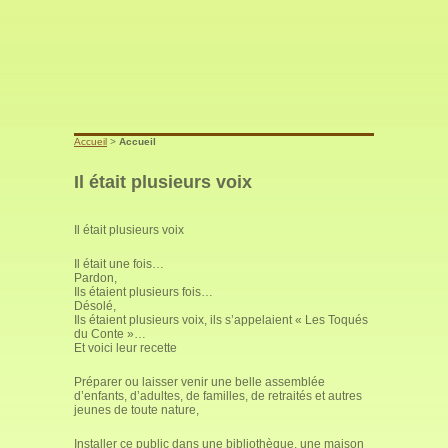
Accueil
>
Accueil
Il était plusieurs voix
Il était plusieurs voix
Il était une fois…
Pardon,
Ils étaient plusieurs fois…
Désolé,
Ils étaient plusieurs voix, ils s’appelaient « Les Toqués
du Conte »…
Et voici leur recette
Préparer ou laisser venir une belle assemblée
d’enfants, d’adultes, de familles, de retraités et autres
jeunes de toute nature,
Installer ce public dans une bibliothèque, une maison